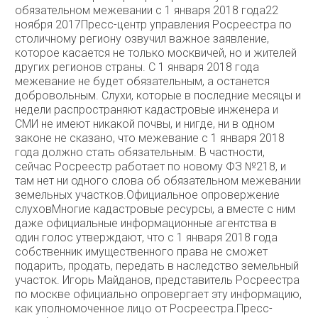
обязательном межевании с 1 января 2018 года22
ноября 2017Пресс-центр управления Росреестра по
столичному региону озвучил важное заявление,
которое касается не только москвичей, но и жителей
других регионов страны. С 1 января 2018 года
межевание не будет обязательным, а останется
добровольным. Слухи, которые в последние месяцы и
недели распространяют кадастровые инженера и
СМИ не имеют никакой почвы, и нигде, ни в одном
законе не сказано, что межевание с 1 января 2018
года должно стать обязательным. В частности,
сейчас Росреестр работает по новому ФЗ №218, и
там нет ни одного слова об обязательном межевании
земельных участков.Официальное опровержение
слуховМногие кадастровые ресурсы, а вместе с ним
даже официальные информационные агентства в
один голос утверждают, что с 1 января 2018 года
собственник имущественного права не сможет
подарить, продать, передать в наследство земельный
участок. Игорь Майданов, представитель Росреестра
по москве официально опровергает эту информацию,
как уполномоченное лицо от Росреестра.Пресс-