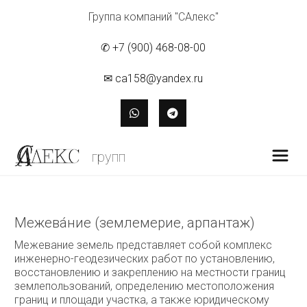
Группа компаний "САлекс"
✆ +7 (900) 468-08-00
✉ ca158@yandex.ru
групп
Межева́ние (землемерие, арпантаж)
Межевание земель представляет собой комплекс
инженерно-геодезических работ по установлению,
восстановлению и закреплению на местности границ
землепользований, определению местоположения
границ и площади участка, а также юридическому